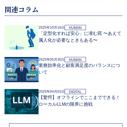
関連コラム
2025年10月16日
HUMAN
「定型化すれば安心」に潜む罠 〜あえて
属人化が必要なときもある〜
2025年05月30日
HUMAN
業務効率化と顧客満足度のバランスにつ
いて
2025年04月02日
DIGITAL
【驚愕】オフラインでここまでできる！
ローカルLLMの限界に挑戦