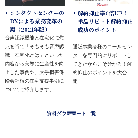
コンタクトセンターの
解約抑止率6倍UP！
DXによる業務変革の
単品リピート解約抑止
鍵（2021年版）
成功のポイント
音声認識機能と在宅化に焦
点を当て「そもそも音声認
通販事業者様のコールセン
識・在宅化とは」といった
ターを専門的にサポートし
内容から実際に生産性を向
てきたからこそ分かる！解
上した事例や、大手損害保
約抑止のポイントを大公
険会社様の在宅支援事例に
開！
ついてご紹介します。
資料ダウンロード一覧