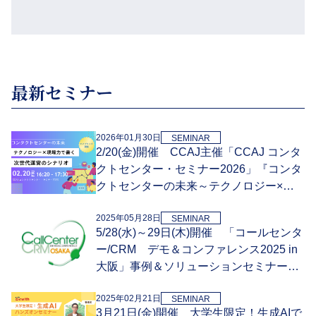
最新セミナー
2026年01月30日
SEMINAR
2/20(金)開催 CCAJ主催「CCAJ コンタ
クトセンター・セミナー2026」『コンタ
クトセンターの未来～テクノロジー×現
場力で書く、次世代運営のシナリオ～』
2025年05月28日
SEMINAR
5/28(水)～29日(木)開催 「コールセンタ
ー/CRM デモ＆コンファレンス2025 in
大阪」事例＆ソリューションセミナーへ
登壇
2025年02月21日
SEMINAR
3月21日(金)開催 大学生限定！生成AIで