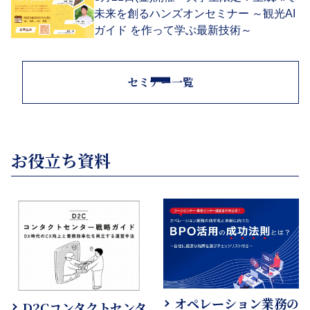
未来を創るハンズオンセミナー ～観光AI
ガイド を作って学ぶ最新技術～
セミナー一覧
お役立ち資料
オペレーション業務の
D2Cコンタクトセンタ