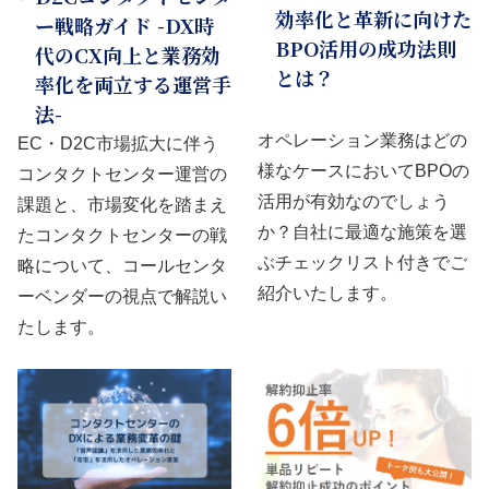
効率化と革新に向けた
ー戦略ガイド -DX時
BPO活用の成功法則
代のCX向上と業務効
とは？
率化を両立する運営手
法-
オペレーション業務はどの
EC・D2C市場拡大に伴う
様なケースにおいてBPOの
コンタクトセンター運営の
活用が有効なのでしょう
課題と、市場変化を踏まえ
か？自社に最適な施策を選
たコンタクトセンターの戦
ぶチェックリスト付きでご
略について、コールセンタ
紹介いたします。
ーベンダーの視点で解説い
たします。