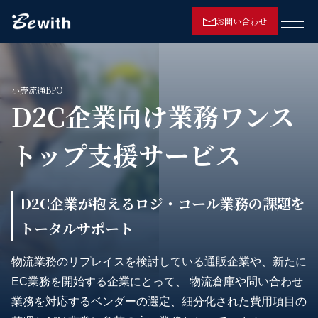
お問い合わせ
メニ
小売流通BPO
D2C企業向け業務ワンス
トップ支援サービス
D2C企業が抱えるロジ・コール業務の課題を
トータルサポート
物流業務のリプレイスを検討している通販企業や、新たに
EC業務を開始する企業にとって、 物流倉庫や問い合わせ
業務を対応するベンダーの選定、細分化された費用項目の