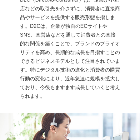
店などの取引先を介さずに、消費者に直接商
品やサービスを提供する販売形態を指しま
す。D2Cは、企業が独自のECサイトや
SNS、直営店などを通して消費者との直接
的な関係を築くことで、ブランドのプライオ
リティを高め、長期的な成長を目指すことの
できるビジネスモデルとして注目されていま
す。特にデジタル技術の進化と消費者の購買
行動の変化により、近年急速に規模を拡大し
ており、今後もますます成長していくと考え
られます。