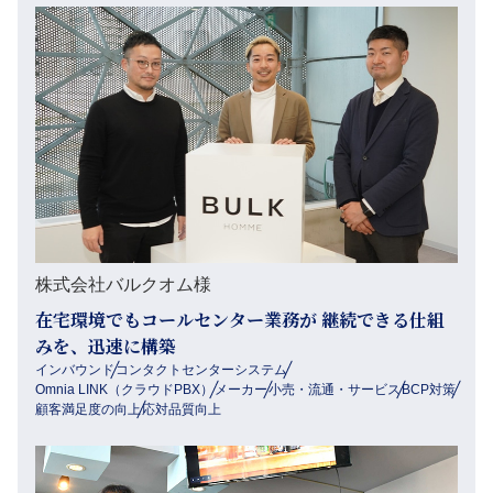
株式会社バルクオム様
在宅環境でもコールセンター業務が 継続できる仕組
みを、迅速に構築
インバウンド
コンタクトセンターシステム
Omnia LINK（クラウドPBX）
メーカー
小売・流通・サービス
BCP対策
顧客満足度の向上
応対品質向上