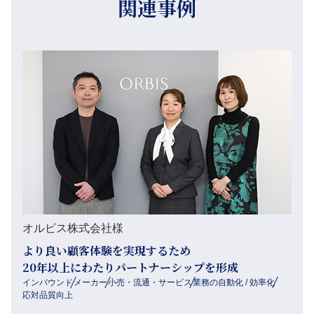
関連事例
オルビス株式会社様
より良い顧客体験を実現するため
20年以上にわたりパートナーシップを形成
インバウンド
メーカー
小売・流通・サービス
業務の自動化 / 効率化
応対品質向上