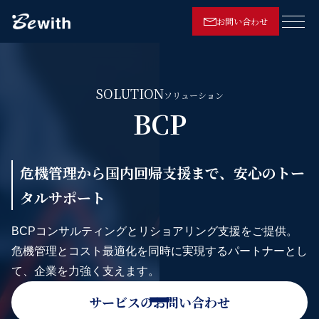
お問い合わせ
メニ
SOLUTION
ソリューション
BCP
危機管理から国内回帰支援まで、安心のトー
タルサポート
BCPコンサルティングとリショアリング支援をご提供。
危機管理とコスト最適化を同時に実現するパートナーとし
て、企業を力強く支えます。
サービスのお問い合わせ