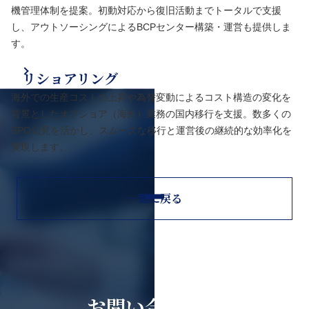
機管理体制を提案。初動対応から復旧活動までトータルで支援
し、アウトソーシングによるBCPセンター構築・運営も提供しま
す。
リショアリング
海外での生産コストの上昇や為替変動によるコスト構造の変化を
背景としたオフショア（海外）業務の国内移行を支援。数多くの
BPO知見を活かし、スムーズな移行と運営後の継続的な効率化を
実現します。
一覧に戻る
お問い合わせ・