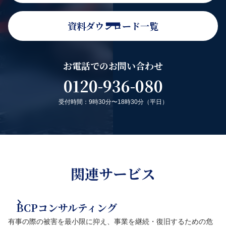
資料ダウンロード一覧
お電話でのお問い合わせ
0120-936-080
受付時間：9時30分〜18時30分（平日）
関連サービス
BCPコンサルティング
有事の際の被害を最小限に抑え、事業を継続・復旧するための危