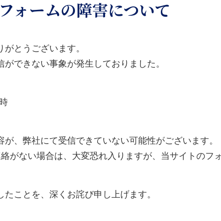
フォームの障害について
りがとうございます。
信ができない事象が発生しておりました。
4時
容が、弊社にて受信できていない可能性がございます。
連絡がない場合は、大変恐れ入りますが、当サイトのフ
したことを、深くお詫び申し上げます。