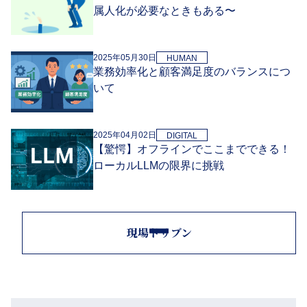
属人化が必要なときもある〜
2025年05月30日
HUMAN
業務効率化と顧客満足度のバランスにつ
いて
2025年04月02日
DIGITAL
【驚愕】オフラインでここまでできる！
ローカルLLMの限界に挑戦
現場ドリブン