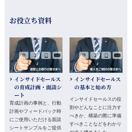
お役立ち資料
インサイドセールス
インサイドセールス
の育成計画・面談シ
の基本と始め方
ート
インサイドセールスの役
育成計画の事例と、行動
割やどんなことに注力す
計画やフィードバック時
べきか、構築の際に準備
にご使用いただける面談
すべきことなどをわかり
シートサンプルをご提供