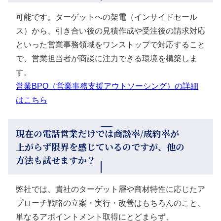
可能です。ターゲットへの架電（インサイドセール
ス）から、引き合い後の見積作成や受注後の請求対応
といった営業事務領域をワンストップで対応すること
で、営業担当者が商談に注力できる環境を構築しま
す。
営業BPO（営業事務支援アウトソーシング）の詳細
はこちら
現在の電話営業だけでは商談率/成約率が
上がらず限界を感じているのですが、他の
方法も試せますか？
弊社では、貴社のターゲット層や商材特性に応じたア
プローチ戦略の立案・実行・改善はもちろんのこと、
単なるアポイントメント取得にとどまらず、