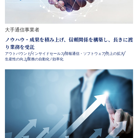
大手通信事業者
ノウハウ・成果を積み上げ、信頼関係を構築し、長きに渡
り業務を受託
アウトバウンド
インサイドセールス
情報通信・ソフトウェア
売上の拡大
生産性の向上
業務の自動化 / 効率化