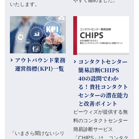
やすく纏めました。
いたします。
アウトバウンド業務
コンタクトセンター
運営指標(KPI)一覧
簡易診断CHIPS
40の設問でわか
る！貴社コンタクト
センターの潜在能力
と改善ポイント
ビーウィズが提供する無
料のコンタクトセンター
簡易診断サービス
「いまさら聞けないシリ
「CHIPS」は、コンタク