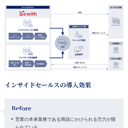
インサイドセールスの導入効果
Before
営業の本来業務である商談にかけられる労力が限
られている