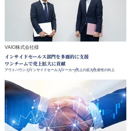
VAIO株式会社様
インサイドセールス部門を多面的に支援
ワンチームで売上拡大に貢献
アウトバウンド
インサイドセールス
メーカー
売上の拡大
生産性の向上