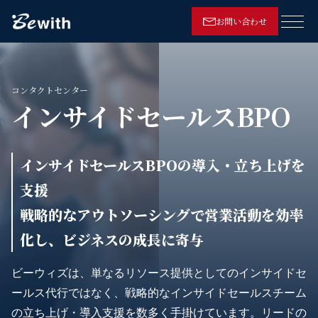
お問い合わせ
メニ
コンタクトセンター
インサイドセールスBPO
インサイドセールスBPOの導入・立ち上げを
支援
戦略的なアウトソーシングで営業活動を効率
化し、ビジネスの成長に寄与
ビーウィズは、単なるリソース提供としてのインサイドセ
ールス代行ではなく、戦略的なインサイドセールスチーム
の立ち上げ・導入支援を数多く手掛けています。リードの