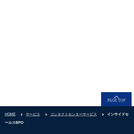
そのほかのお問い合わせ
お電話でのお問い合わせ
0120-936-080
受付時間：9時30分〜18時30分（平日）
PAGE TOP
HOME
サービス
コンタクトセンターサービス
インサイドセ
ールスBPO