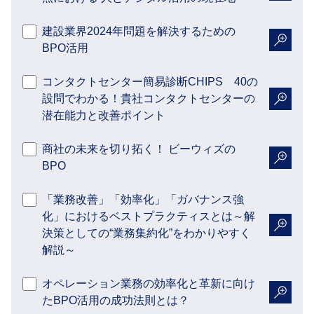
建設業界2024年問題を解決するための
BPO活用
詳細を
コンタクトセンター簡易診断CHIPS 40の
設問でわかる！貴社コンタクトセンターの
詳細を
潜在能力と改善ポイント
商社の未来を切り拓く！ ビーウィズの
BPO
詳細を
「業務改善」「効率化」「ガバナンス強
化」におけるベストプラクティスとは～解
決策としての“業務集約化”をわかりやすく
詳細を
解説～
オペレーション業務の効率化と革新に向け
たBPO活用の成功法則とは？
詳細を