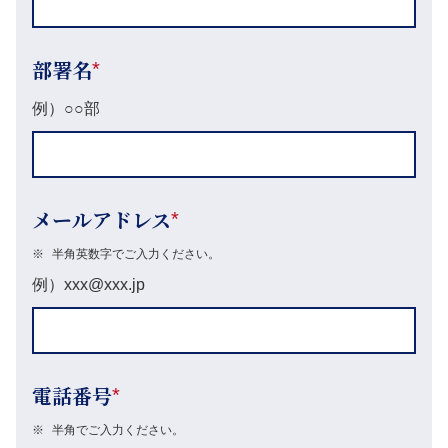
部署名
*
例）○○部
メールアドレス
*
※
半角英数字でご入力ください。
例）xxx@xxx.jp
電話番号
*
※
半角でご入力ください。