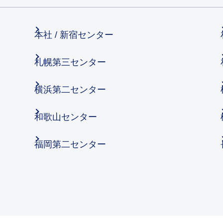
本社 / 新宿センター
札幌第三センター
横浜第二センター
和歌山センター
福岡第二センター