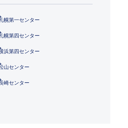
札幌第一センター
札幌第四センター
横浜第四センター
松山センター
長崎センター