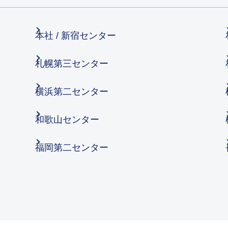
本社 / 新宿センター
札幌第三センター
横浜第二センター
和歌山センター
福岡第二センター