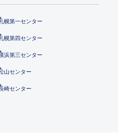
札幌第一センター
札幌第四センター
横浜第三センター
松山センター
長崎センター