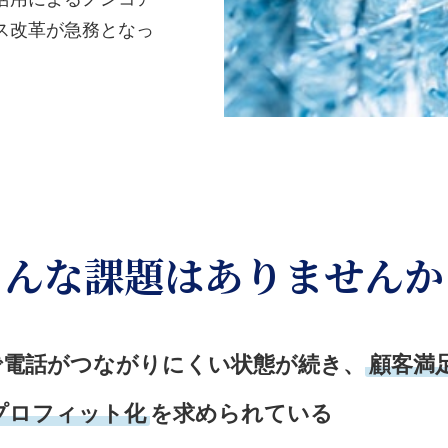
ス改革が急務となっ
こんな課題はありませんか
で電話がつながりにくい状態が続き、
顧客満
プロフィット化
を求められている