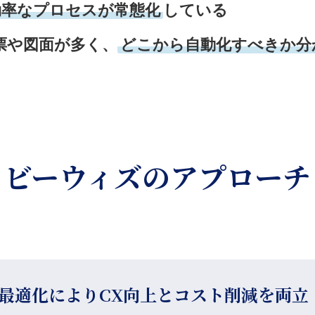
効率なプロセスが常態化
している
票や図面が多く、
どこから自動化すべきか分
ビーウィズのアプローチ
最適化によりCX向上とコスト削減を両立