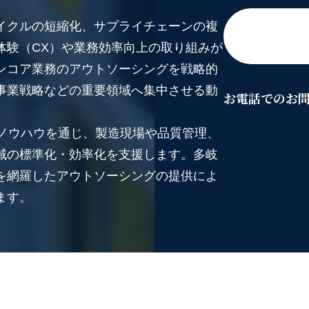
イクルの短縮化、サプライチェーンの複
体験（CX）や業務効率向上の取り組みが
ンコア業務のアウトソーシングを戦略的
事業戦略などの重要領域へ集中させる動
お電話でのお
営ノウハウを通じ、製造現場や品質管理、
域の標準化・効率化を支援します。多岐
を網羅したアウトソーシングの提供によ
ます。