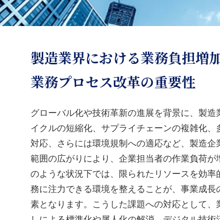
製造業界における業務負担増
業務プロセス改革の重要性
グローバル化や技術革新の進展を背景に、製造
イクルの短縮化、サプライチェーンの複雑化、
対応、さらには環境規制への適応など、製造企
範囲の広がりにより、企業担当者の作業負荷が
のような状況下では、限られたリソースを効率
務に注力できる環境を整えることが、事業成長
素となります。こうした課題への対応として、
しによる標準化や属人化の解消、デジタル技術