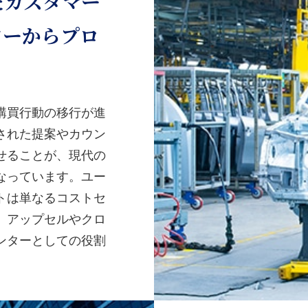
たカスタマー
ターからプロ
購買行動の移行が進
された提案やカウン
せることが、現代の
なっています。ユー
トは単なるコストセ
、アップセルやクロ
ンターとしての役割