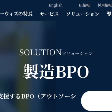
English
IR情報
採用情報
ーウィズの特長
導
サービス
ソリューション
SOLUTION
ソリューション
製造BPO
支援するBPO（アウトソーシ