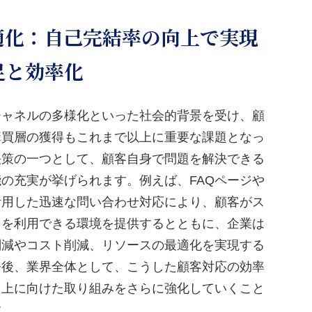
適化：自己完結率の向上で実現
足と効率化
チャネルの多様化といった社会的背景を受け、顧
購買層の獲得もこれまで以上に重要な課題となっ
決策の一つとして、顧客自身で問題を解決できる
の充実が挙げられます。例えば、FAQページや
活用した迅速な問い合わせ対応により、顧客がス
スを利用できる環境を提供するとともに、企業は
削減やコスト削減、リソースの最適化を実現する
今後、業界全体として、こうした顧客対応の効率
向上に向けた取り組みをさらに強化していくこと
す。