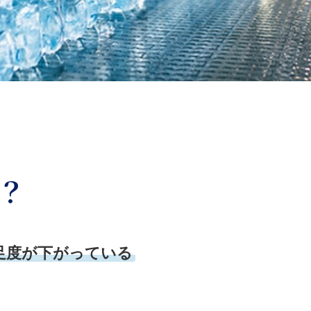
？
足度が下がっている