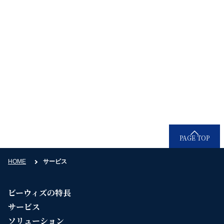
お電話でのお問い合わせ
0120-936-080
受付時間：9時30分〜18時30分（平日）
PAGE TOP
HOME
サービス
ビーウィズの特長
サービス
ソリューション