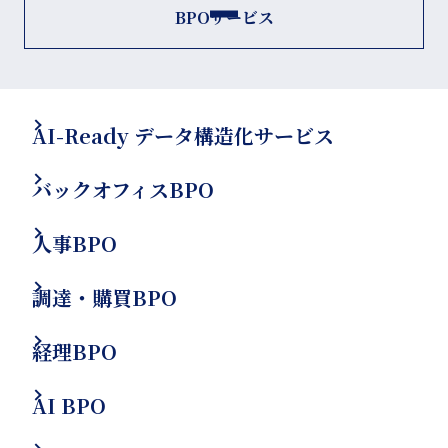
BPOサービス
AI-Ready データ構造化サービス
バックオフィスBPO
人事BPO
調達・購買BPO
経理BPO
AI BPO