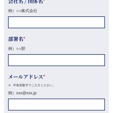
会社名 / 団体名
*
例）○○株式会社
部署名
*
例）○○部
メールアドレス
*
※
半角英数字でご入力ください。
例）xxx@xxx.jp