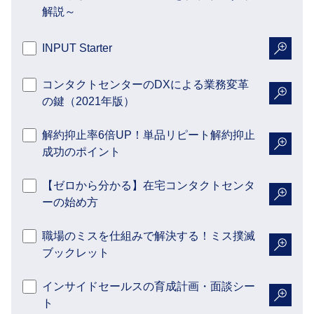
解説～
INPUT Starter
詳細を
コンタクトセンターのDXによる業務変革
の鍵（2021年版）
詳細を
解約抑止率6倍UP！単品リピート解約抑止
成功のポイント
詳細を
【ゼロから分かる】在宅コンタクトセンタ
ーの始め方
詳細を
職場のミスを仕組みで解決する！ミス撲滅
ブックレット
詳細を
インサイドセールスの育成計画・面談シー
ト
詳細を