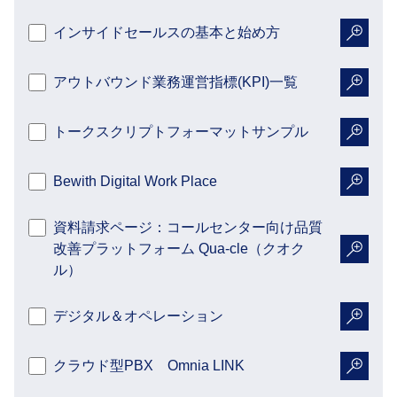
インサイドセールスの基本と始め方
詳細を
アウトバウンド業務運営指標(KPI)一覧
詳細を
トークスクリプトフォーマットサンプル
詳細を
Bewith Digital Work Place
詳細を
資料請求ページ：コールセンター向け品質
改善プラットフォーム Qua-cle（クオク
詳細を
ル）
デジタル＆オペレーション
詳細を
クラウド型PBX Omnia LINK
詳細を