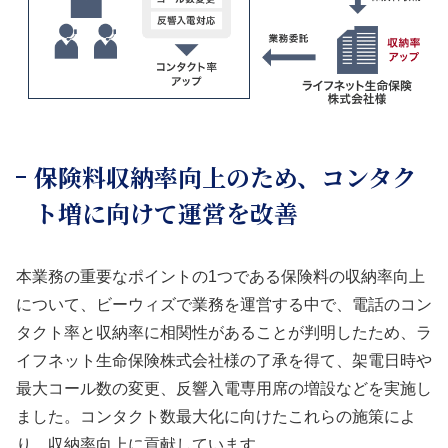
保険料収納率向上のため、コンタク
ト増に向けて運営を改善
本業務の重要なポイントの1つである保険料の収納率向上
について、ビーウィズで業務を運営する中で、電話のコン
タクト率と収納率に相関性があることが判明したため、ラ
イフネット生命保険株式会社様の了承を得て、架電日時や
最大コール数の変更、反響入電専用席の増設などを実施し
ました。コンタクト数最大化に向けたこれらの施策によ
り、収納率向上に貢献しています。