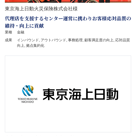
東京海上日動火災保険株式会社様
代理店を支援するセンター運営に携わりお客様応対品質の
維持・向上に貢献
業種
金融
成果
インバウンド, アウトバウンド, 事務処理, 顧客満足度の向上, 応対品質
向上, 拠点集約化