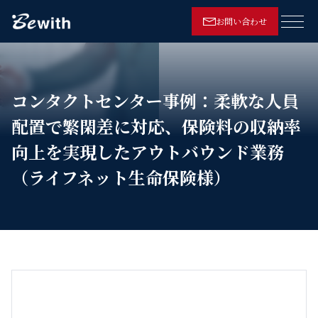
お問い合わせ
メニ
コンタクトセンター事例：柔軟な人員
配置で繁閑差に対応、保険料の収納率
向上を実現したアウトバウンド業務
（ライフネット生命保険様）