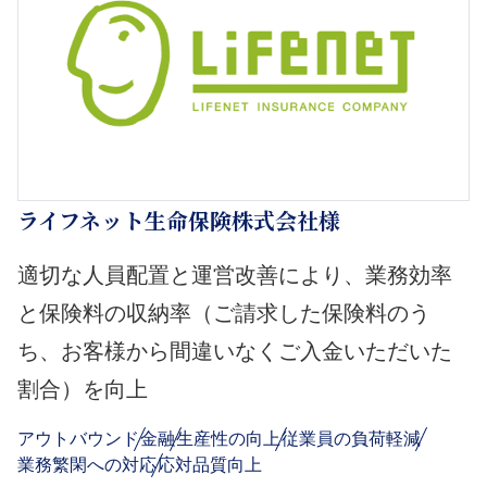
ライフネット生命保険株式会社様
適切な人員配置と運営改善により、業務効率
と保険料の収納率（ご請求した保険料のう
ち、お客様から間違いなくご入金いただいた
割合）を向上
アウトバウンド
金融
生産性の向上
従業員の負荷軽減
業務繁閑への対応
応対品質向上