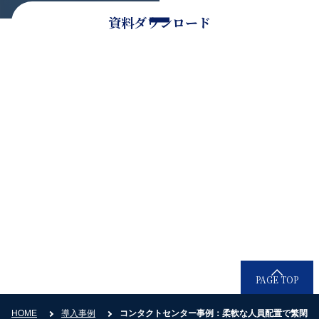
資料ダウンロード
そのほかのお問い合わせ
お電話でのお問い合わせ
0120-936-080
受付時間：9時30分〜18時30分（平日）
PAGE TOP
HOME
導入事例
コンタクトセンター事例：柔軟な人員配置で繁閑