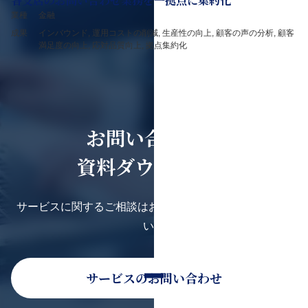
各支店のお問い合わせ業務を一拠点に集約化
業種
金融
成果
インバウンド, 運用コストの削減, 生産性の向上, 顧客の声の分析, 顧客
満足度の向上, 応対品質向上, 拠点集約化
お問い合わせ・
資料ダウンロード
サービスに関するご相談はお気軽にお問い合わせくださ
い。
サービスのお問い合わせ