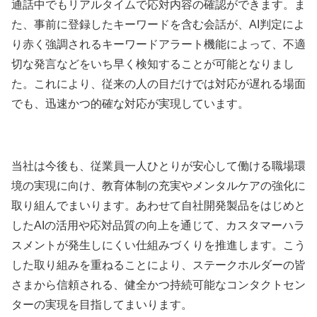
通話中でもリアルタイムで応対内容の確認ができます。ま
た、事前に登録したキーワードを含む会話が、AI判定によ
り赤く強調されるキーワードアラート機能によって、不適
切な発言などをいち早く検知することが可能となりまし
た。これにより、従来の人の目だけでは対応が遅れる場面
でも、迅速かつ的確な対応が実現しています。
当社は今後も、従業員一人ひとりが安心して働ける職場環
境の実現に向け、教育体制の充実やメンタルケアの強化に
取り組んでまいります。あわせて自社開発製品をはじめと
したAIの活用や応対品質の向上を通じて、カスタマーハラ
スメントが発生しにくい仕組みづくりを推進します。こう
した取り組みを重ねることにより、ステークホルダーの皆
さまから信頼される、健全かつ持続可能なコンタクトセン
ターの実現を目指してまいります。