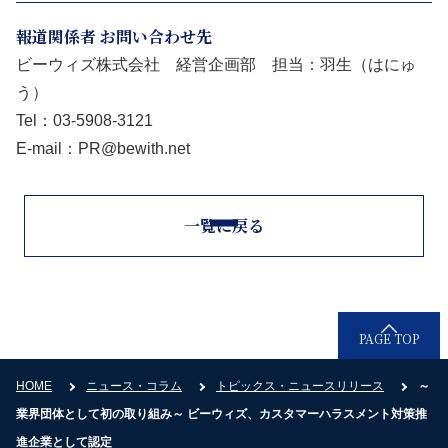
報道関係者 お問い合わせ先
ビーウィズ株式会社 経営企画部 担当：羽生（はにゅ
う）
Tel：03-5908-3121
E-mail：PR@bewith.net
一覧に戻る
PAGE TOP
HOME
ニュース・コラム
トピックス・ニュースリリース
～
業界団体として初の取り組み～ ビーウィズ、カスタマーハラスメント対策推
進企業として認定