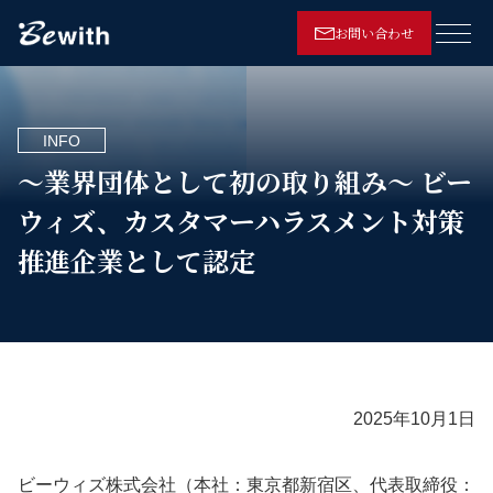
お問い合わせ
メニ
INFO
～業界団体として初の取り組み～ ビー
ウィズ、カスタマーハラスメント対策
推進企業として認定
2025年10月1日
ビーウィズ株式会社（本社：東京都新宿区、代表取締役：