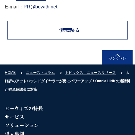
E-mail：
PR@bewith.net
一覧に戻る
PAGE TOP
HOME
ニュース・コラム
トピックス・ニュースリリース
大
好評のアウトバウンドダイヤラーが更にパワーアップ！Omnia LINKの通話料
が秒単位課金に対応
ビーウィズの特長
サービス
ソリューション
導入事例