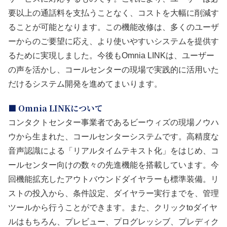
要以上の通話料を支払うことなく、コストを大幅に削減す
ることが可能となります。この機能改修は、多くのユーザ
ーからのご要望に応え、より使いやすいシステムを提供す
るために実現しました。今後もOmnia LINKは、ユーザー
の声を活かし、コールセンターの現場で実践的に活用いた
だけるシステム開発を進めてまいります。
■ Omnia LINKについて
コンタクトセンター事業者であるビーウィズの現場ノウハ
ウから生まれた、コールセンターシステムです。高精度な
音声認識による「リアルタイムテキスト化」をはじめ、コ
ールセンター向けの数々の先進機能を搭載しています。今
回機能拡充したアウトバウンドダイヤラーも標準装備。リ
ストの投入から、条件設定、ダイヤラー実行までを、管理
ツールから行うことができます。また、クリックtoダイヤ
ルはもちろん、プレビュー、プログレッシブ、プレディク