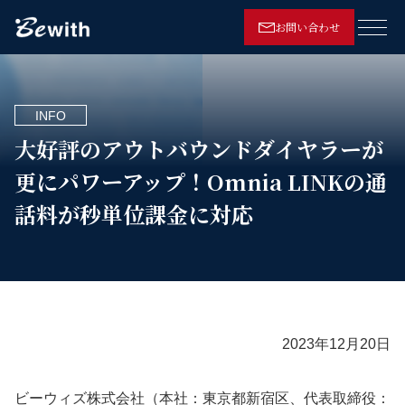
お問い合わせ
メニ
INFO
大好評のアウトバウンドダイヤラーが
更にパワーアップ！Omnia LINKの通
話料が秒単位課金に対応
2023年12月20日
ビーウィズ株式会社（本社：東京都新宿区、代表取締役：