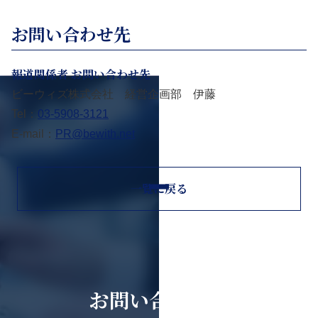
お問い合わせ先
報道関係者 お問い合わせ先
ビーウィズ株式会社 経営企画部 伊藤
Tel：
03-5908-3121
E-mail：
PR@bewith.net
一覧に戻る
お問い合わせ・