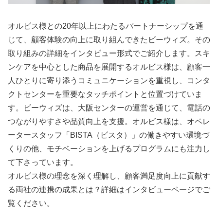
オルビス様との20年以上にわたるパートナーシップを通
じて、顧客体験の向上に取り組んできたビーウィズ。その
取り組みの詳細をインタビュー形式でご紹介します。スキ
ンケアを中心とした商品を展開するオルビス様は、顧客一
人ひとりに寄り添うコミュニケーションを重視し、コンタ
クトセンターを重要なタッチポイントと位置づけていま
す。ビーウィズは、大阪センターの運営を通じて、電話の
つながりやすさや品質向上を支援。オルビス様は、オペレ
ータースタッフ「BISTA（ビスタ）」の働きやすい環境づ
くりの他、モチベーションを上げるプログラムにも注力し
て下さっています。
オルビス様の理念を深く理解し、顧客満足度向上に貢献す
る両社の連携の成果とは？詳細はインタビューページでご
覧ください。