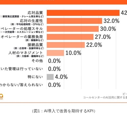
（図1：AI導入で改善を期待するKPI）