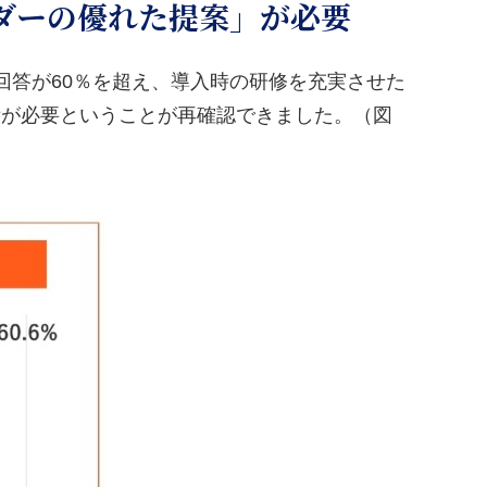
ンダーの優れた提案」が必要
回答が60％を超え、導入時の研修を充実させた
備が必要ということが再確認できました。（図