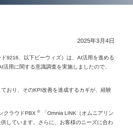
2025年3月4日
9216、以下ビーウィズ）は、AI活用を進める
AI活用に関する意識調査を実施しましたので、
しており、そのKPI改善を達成するカギが、経験
※
クラウドPBX
「Omnia LINK（オムニアリン
を提供しています。さらに、お客様のニーズに合わ