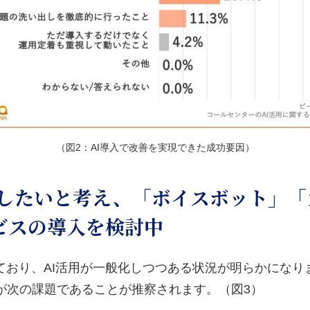
（図2：AI導入で改善を実現できた成功要因）
を推進したいと考え、「ボイスボット」
ビスの導入を検討中
ており、AI活用が一般化しつつある状況が明らかにな
が次の課題であることが推察されます。（図3）