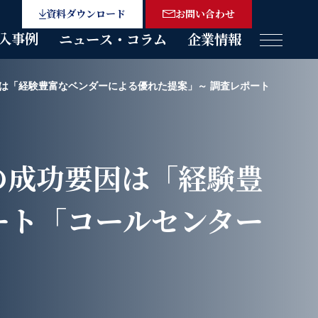
資料ダウンロード
お問い合わせ
入事例
ニュース・コラム
企業情報
メニュー
因は「経験豊富なベンダーによる優れた提案」～ 調査レポート
の成功要因は「経験豊
ート「コールセンター