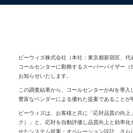
ビーウィズ株式会社（本社：東京都新宿区、代表
コールセンターに勤務するスーパーバイザー（S
お知らせいたします。
この調査結果から、コールセンターがAIを導入
豊富なベンダーによる優れた提案であることが
ビーウィズは、お客様と共に「応対品質の向上
ク）」と、応対を自動評価し品質向上と効率化を
せたシステム提案・オペレーション設計、さら