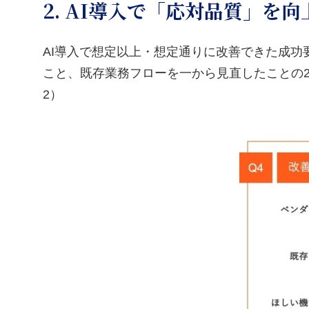
2. AI導入で「応対品質」
AI導入で想定以上・想定通りに改善できた成功
こと、既存業務フローを一から見直したことの2
2）