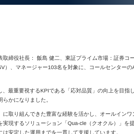
取締役社長： 飯島 健二、東証プライム市場：証券コード
V）、マネージャー103名を対象に、コールセンターの
し、最重要視するKPIである「応対品質」の向上を目指
明らかになりました。
」に取り組んできた豊富な経験を活かし、オールインワン
実現するソリューション「Qua-cle（クオクル）」
には安定した運用までを一貫して支援しています。