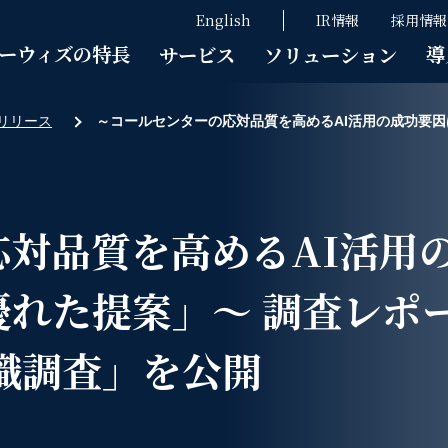
English
IR情報
採用情報
ーウィズの特長
導
サービス
ソリューション
リリース
～コールセンターの応対品質を高めるAI活用の成功要
応対品質を高めるAI活用
優れた提案」～ 調査レポ
識調査」を公開