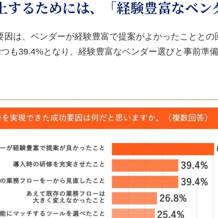
を向上するためには、「経験豊富なベ
要因は、ベンダーが経験豊富で提案がよかったこととの
つも39.4%となり、経験豊富なベンダー選びと事前準