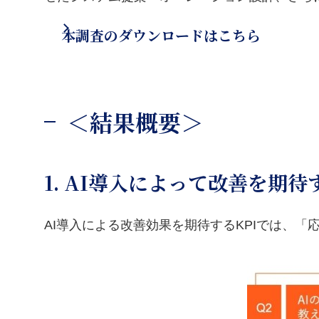
本調査のダウンロードはこちら
＜結果概要＞
1. AI導入によって改善を期
AI導入による改善効果を期待するKPIでは、