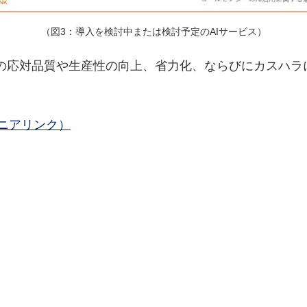
（図3：導入を検討中または検討予定のAIサービス）
の応対品質や生産性の向上、省力化、ならびにカスハラ
オムニアリンク）