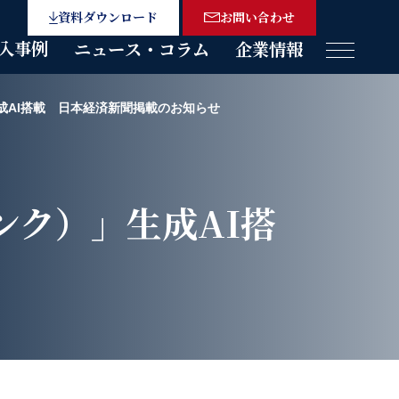
資料ダウンロード
お問い合わせ
入事例
ニュース・コラム
企業情報
メニュー
」生成AI搭載 日本経済新聞掲載のお知らせ
リンク）」生成AI搭