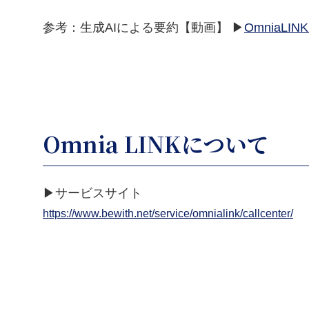
参考：生成AIによる要約【動画】 ▶
OmniaL
Omnia LINKについて
▶サービスサイト
https://www.bewith.net/service/omnialink/callcenter/