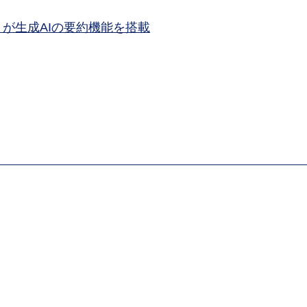
INK が生成AIの要約機能を搭載