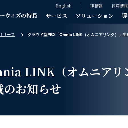
English
IR情報
採用情報
ーウィズの特長
導
サービス
ソリューション
リリース
クラウド型PBX「Omnia LINK（オムニアリンク）
nia LINK（オムニア
載のお知らせ