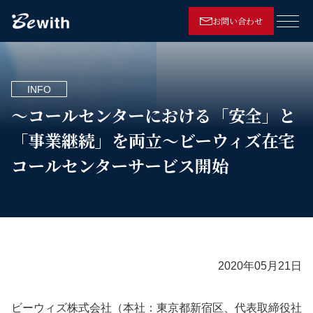
お問い合わせ
メニ
INFO
～コールセンターにおける「安全」と
「事業継続」を両立～ビーウィズ在宅
コールセンターサービス開始
2020年05月21日
ビーウィズ株式会社（本社：東京都新宿区、代表取締役社