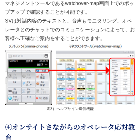
マネジメントツールであるwatchover-map画面上でのポッ
プアップで確認することが可能です。
SVは対話内容のテキストと、音声もモニタリング、オペ
レータとのチャットでのコミュニケーションによって、お
客様へ正確なご案内をすることができます。
図3）ヘルプサイン送信機能
④オンサイトさながらのオペレータ応対教
育