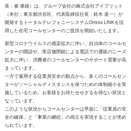
長：秦 康雄）は、グループ会社の株式会社アイブリット
（本社：東京都渋谷区、代表取締役社長：鈴木 道一）が
開発するトータルテレフォニーシステムOmnia LINKを活
用した在宅コールセンターのご提供を開始いたします。
新型コロナウイルスの感染拡大に伴い、自治体のコールセ
ンターの開設や、実店舗閉鎖による電話での通販のニーズ
拡大に伴い、消費者のコールセンターのサポート需要が高
まっています。
一方で雇用する従業員安全の観点から、多くのコールセン
ターがソーシャルディスタンスを保つための体制縮小を実
施しているため、お客様をお待たせせざるを得ない状況と
なっています。
このような状況からコールセンターは早急に「従業員の安
全の確保」と「事業の継続」の両立を実現することが求め
られています。