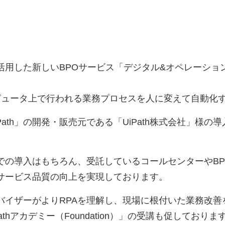
用した新しいBPOサービス「デジタル&オペレーショ
ion）は、コンピュータ上で行われる業務プロセスを人に変えて自動
ath」の開発・販売元である「UiPath株式会社」様
の導入はもちろん、受託しているコールセンターやBP
サービス品質の向上を実現しております。
イザーがよりRPAを理解し、現場に根付いた業務改善を加
hアカデミー（Foundation）」の受講も促しておりま