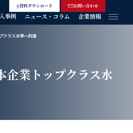
資料ダウンロード
お問い合わせ
入事例
ニュース・コラム
企業情報
メニュー
トップクラス水準へ到達
が日本企業トップクラス水