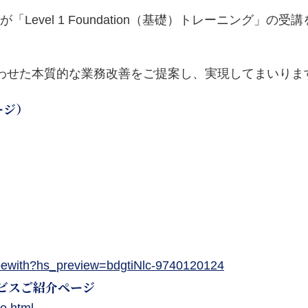
が「Level 1 Foundation（基礎）トレーニング
わせた本質的な業務改善をご提案し、実現してまいりま
ージ）
y/bewith?hs_preview=bdgtiNlc-9740120124
ービスご紹介ページ