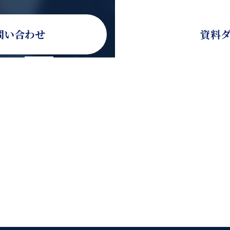
問い合わせ
資料
合わせ
0120-936-080
合わせ
受付時間：9時30