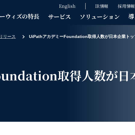
English
IR情報
採用情報
ーウィズの特長
導
サービス
ソリューション
リリース
UiPathアカデミーFoundation取得人数が日本企業
Foundation取得人数