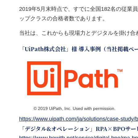
2019年5月末時点で、すでに全国182名の従業員
ップクラスの合格者数であります。
当社は、これからも現場力とデジタルを掛け合
「UiPath株式会社」様 導入事例（当社掲載ペ
© 2019 UiPath, Inc. Used with permission.
https://www.uipath.com/ja/solutions/case-stud
「デジタル&オペレーション」RPA×BPOサ