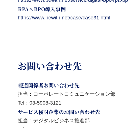
https://www.bewith.net/service/digital-bpo/rpa-b
RPA×BPO導入事例
https://www.bewith.net/case/case31.html
お問い合わせ先
報道関係者お問い合わせ先
担当：コーポレートコミュニケーション部
Tel：
03-5908-3121
サービス検討企業のお問い合わせ先
担当：デジタルビジネス推進部