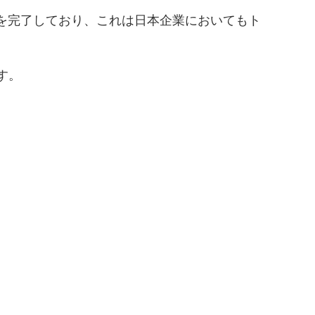
」の受講を完了しており、これは日本企業においてもト
す。