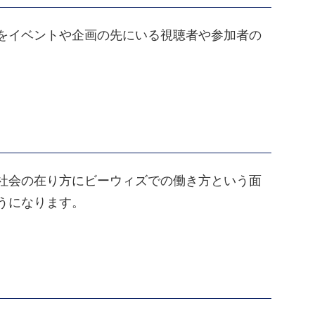
をイベントや企画の先にいる視聴者や参加者の
社会の在り方にビーウィズでの働き方という面
うになります。