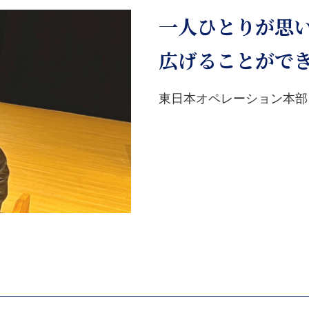
一人ひとりが思
広げることがで
東日本オペレーション本部 /