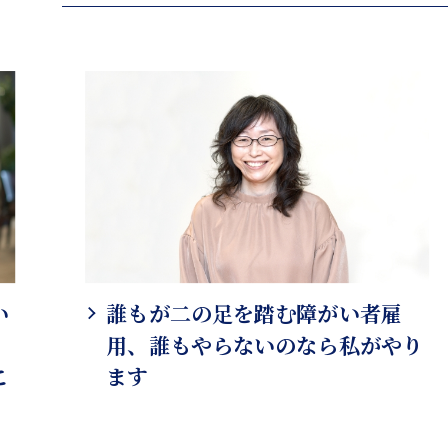
い
誰もが二の足を踏む障がい者雇
、
用、誰もやらないのなら私がやり
こ
ます