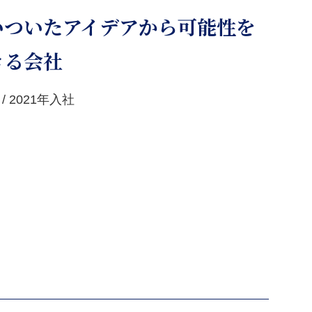
いついたアイデアから可能性を
きる会社
 2021年入社