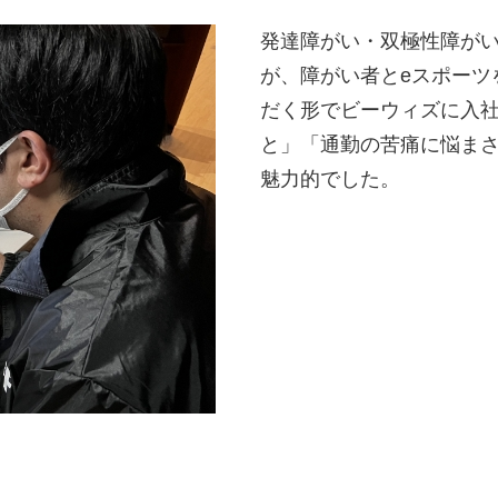
発達障がい・双極性障が
が、障がい者とeスポーツ
だく形でビーウィズに入
と」「通勤の苦痛に悩ま
魅力的でした。