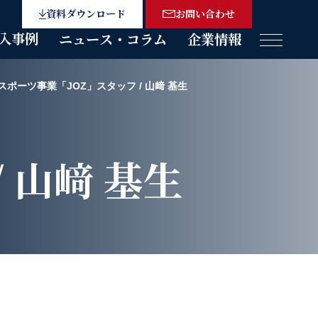
資料ダウンロード
お問い合わせ
入事例
ニュース・コラム
企業情報
メニュー
スポーツ事業「JOZ」スタッフ / 山﨑 基生
 山﨑 基生