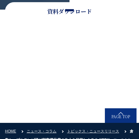
資料ダウンロード
そのほかのお問い合わせ
お電話でのお問い合わせ
0120-936-080
受付時間：9時30分〜18時30分（平日）
PAGE TOP
HOME
ニュース・コラム
トピックス・ニュースリリース
倉