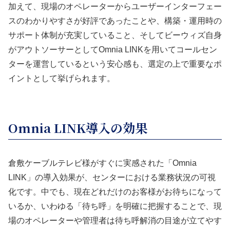
加えて、現場のオペレーターからユーザーインターフェー
スのわかりやすさが好評であったことや、構築・運用時の
サポート体制が充実していること、そしてビーウィズ自身
がアウトソーサーとしてOmnia LINKを用いてコールセン
ターを運営しているという安心感も、選定の上で重要なポ
イントとして挙げられます。
Omnia LINK導入の効果
倉敷ケーブルテレビ様がすぐに実感された「Omnia
LINK」の導入効果が、センターにおける業務状況の可視
化です。中でも、現在どれだけのお客様がお待ちになって
いるか、いわゆる「待ち呼」を明確に把握することで、現
場のオペレーターや管理者は待ち呼解消の目途が立てやす