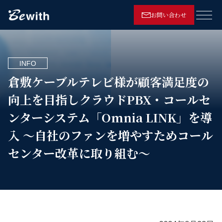
お問い合わせ
メニ
INFO
倉敷ケーブルテレビ様が顧客満足度の
向上を目指しクラウドPBX・コールセ
ンターシステム「Omnia LINK」を導
入 ～自社のファンを増やすためコール
センター改革に取り組む～