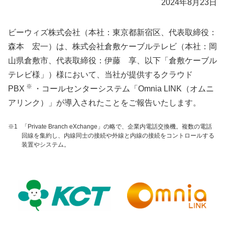
2024年8月23日
ビーウィズ株式会社（本社：東京都新宿区、代表取締役：
森本 宏一）は、株式会社倉敷ケーブルテレビ（本社：岡
山県倉敷市、代表取締役：伊藤 享、以下「倉敷ケーブル
テレビ様」）様において、当社が提供するクラウド
※
PBX
・コールセンターシステム「Omnia LINK（オムニ
アリンク）」が導入されたことをご報告いたします。
※1
「Private Branch eXchange」の略で、企業内電話交換機。複数の電話
回線を集約し、内線同士の接続や外線と内線の接続をコントロールする
装置やシステム。