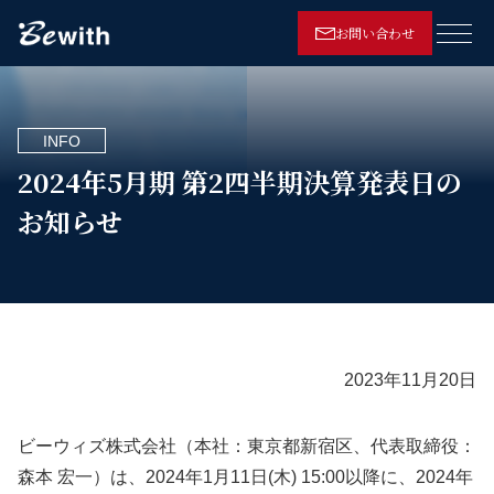
お問い合わせ
メニ
INFO
2024年5月期 第2四半期決算発表日の
お知らせ
2023年11月20日
ビーウィズ株式会社（本社：東京都新宿区、代表取締役：
森本 宏一）は、2024年1月11日(木) 15:00以降に、2024年