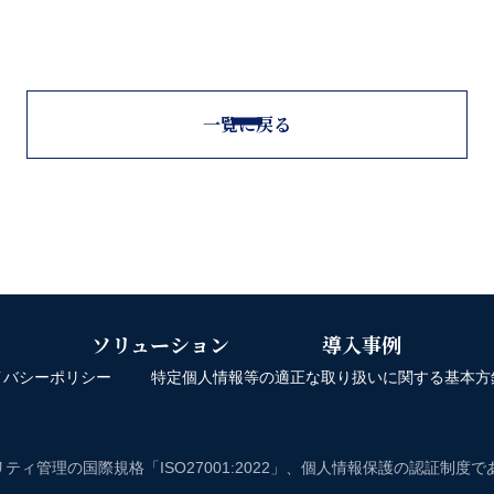
一覧に戻る
ソリューション
導入事例
イバシーポリシー
特定個人情報等の適正な取り扱いに関する基本方
ティ管理の国際規格「ISO27001:2022」、個人情報保護の認証制