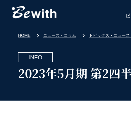
ビ
HOME
ニュース・コラム
トピックス・ニュース
INFO
2023年5月期 第2