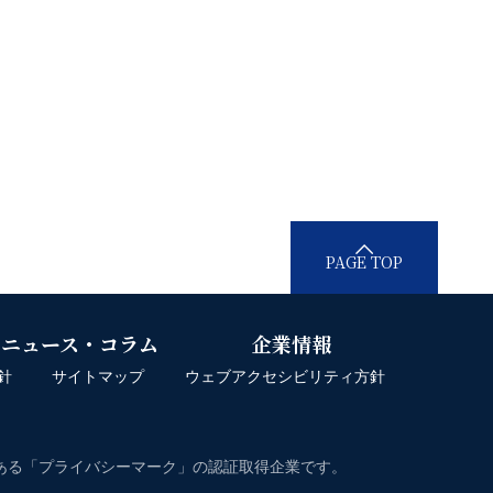
PAGE TOP
ニュース・コラム
企業情報
針
サイトマップ
ウェブアクセシビリティ方針
度である「プライバシーマーク」の認証取得企業です。