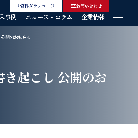
資料ダウンロード
お問い合わせ
入事例
ニュース・コラム
企業情報
メニュー
し 公開のお知らせ
書き起こし 公開のお