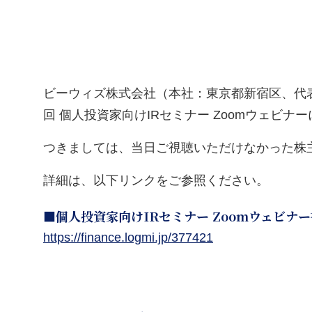
ビーウィズ株式会社（本社：東京都新宿区、代表取締
回 個人投資家向けIRセミナー Zoomウェビ
つきましては、当日ご視聴いただけなかった株
詳細は、以下リンクをご参照ください。
■個人投資家向けIRセミナー Zoomウェビナ
https://finance.logmi.jp/377421