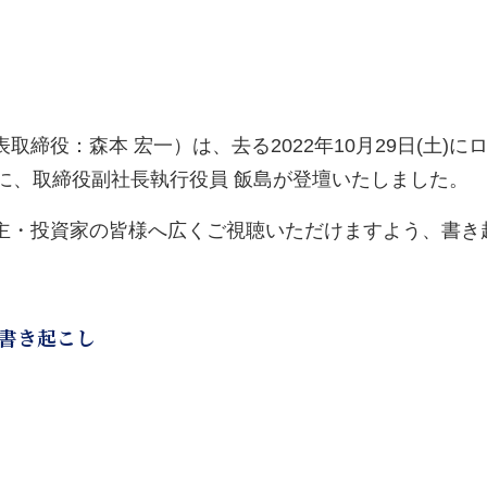
役：森本 宏一）は、去る2022年10月29日(土)にログ
ナーに、取締役副社長執行役員 飯島が登壇いたしました。
主・投資家の皆様へ広くご視聴いただけますよう、書き
ー書き起こし