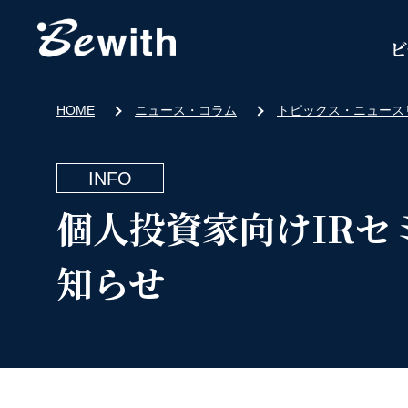
ビ
HOME
ニュース・コラム
トピックス・ニュース
INFO
個人投資家向けIRセ
知らせ