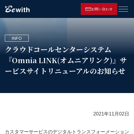
お問い合わせ
メニ
INFO
クラウドコールセンターシステム
『Omnia LINK(オムニアリンク)』サ
ービスサイトリニューアルのお知らせ
2021年11月02日
カスタマーサービスのデジタルトランスフォーメーション