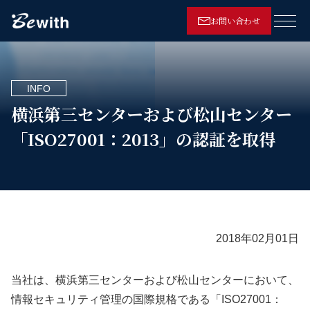
お問い合わせ
メニ
INFO
横浜第三センターおよび松山センター
「ISO27001：2013」の認証を取得
2018年02月01日
当社は、横浜第三センターおよび松山センターにおいて、
情報セキュリティ管理の国際規格である「ISO27001：