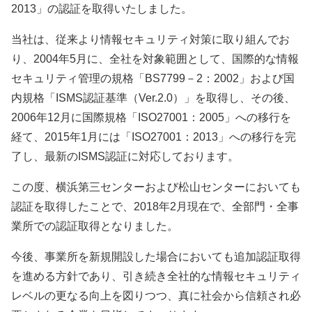
2013」の認証を取得いたしました。
当社は、従来より情報セキュリティ対策に取り組んでお
り、2004年5月に、全社を対象範囲として、国際的な情報
セキュリティ管理の規格「BS7799－2：2002」および国
内規格「ISMS認証基準（Ver.2.0）」を取得し、その後、
2006年12月に国際規格「ISO27001：2005」への移行を
経て、2015年1月には「ISO27001：2013」への移行を完
了し、最新のISMS認証に対応しております。
この度、横浜第三センターおよび松山センターにおいても
認証を取得したことで、2018年2月現在で、全部門・全事
業所での認証取得となりました。
今後、事業所を新規開設した場合においても追加認証取得
を進める方針であり、引き続き全社的な情報セキュリティ
レベルの更なる向上を図りつつ、真に社会から信頼され必