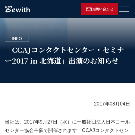
お問い合わせ
メニ
INFO
「CCAJコンタクトセンター・セミナ
ー2017 in 北海道」出演のお知らせ
2017年08月04日
当社は、2017年9月27日（水）に一般社団法人日本コール
センター協会主催で開催されます「CCAJコンタクトセン