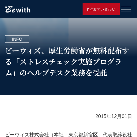
お問い合わせ
メニ
INFO
ビーウィズ、厚生労働省が無料配布す
る「ストレスチェック実施プログラ
ム」のヘルプデスク業務を受託
2015年12月01日
ビーウィズ株式会社（本社：東京都新宿区、代表取締役社