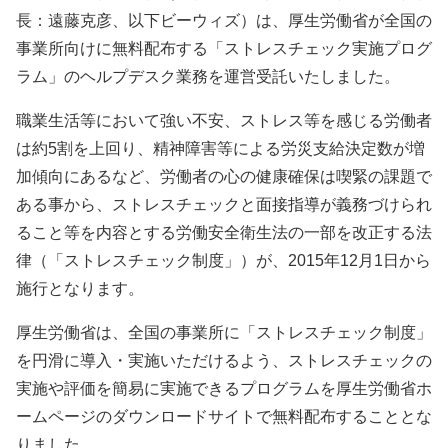
長：遠藤克彦、以下ビーウィズ）は、厚生労働省が全国の
事業所向けに無料配布する「ストレスチェック実施プログ
ラム」のヘルプデスク業務を運営受託いたしました。
職業生活等において強い不安、ストレス等を感じる労働者
は約5割を上回り、精神障害等による労災支給決定数が増
加傾向にあるなど、労働者の心の健康確保は喫緊の課題で
ある事から、ストレスチェックと面接指導が義務づけられ
ること等を内容とする労働安全衛生法の一部を改正する法
律（「ストレスチェック制度」）が、2015年12月1日から
施行となります。
厚生労働省は、全国の事業所に「ストレスチェック制度」
を円滑に導入・実施いただけるよう、ストレスチェックの
実施や評価を簡易に実施できるプログラムを厚生労働省ホ
ームページのダウンロードサイトで無料配布することとな
りました。