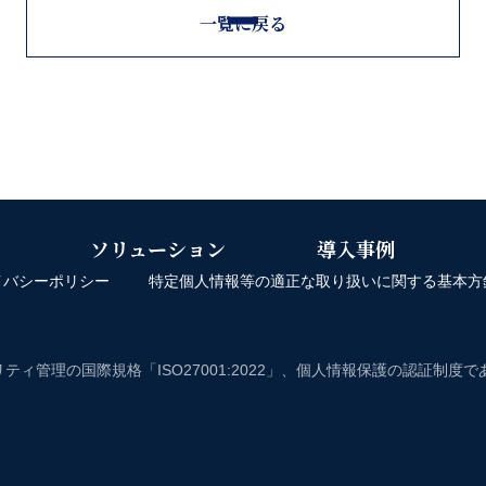
一覧に戻る
ソリューション
導入事例
イバシーポリシー
特定個人情報等の適正な取り扱いに関する基本方
ティ管理の国際規格「ISO27001:2022」、個人情報保護の認証制