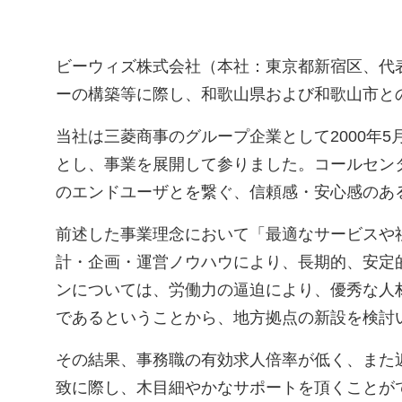
ビーウィズ株式会社（本社：東京都新宿区、代
ーの構築等に際し、和歌山県および和歌山市と
当社は三菱商事のグループ企業として2000年
とし、事業を展開して参りました。コールセン
のエンドユーザとを繋ぐ、信頼感・安心感のあ
前述した事業理念において「最適なサービスや
計・企画・運営ノウハウにより、長期的、安定
ンについては、労働力の逼迫により、優秀な人
であるということから、地方拠点の新設を検討
その結果、事務職の有効求人倍率が低く、また
致に際し、木目細やかなサポートを頂くことが