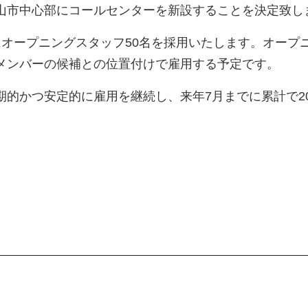
山市中心部にコールセンターを新設することを決定致し
にオープニングスタッフ50名を採用いたします。オープ
メンバーの候補との位置付けで雇用する予定です。
的かつ安定的に雇用を継続し、来年7月までに累計で20