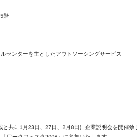
5階
ールセンターを主としたアウトソーシングサービス
共に1月23日、27日、2月8日に企業説明会を開催致
「ワークフェスタ2008」に参加いたします。