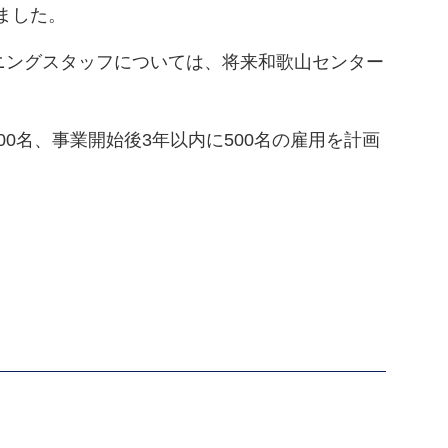
ました。
ニングスタッフについては、将来和歌山センター
0名、事業開始後3年以内に500名の雇用を計画