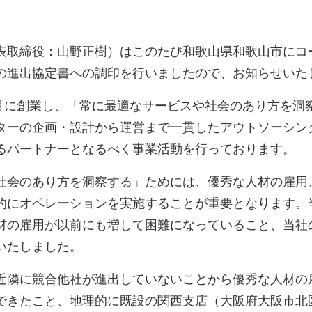
表取締役：山野正樹）はこのたび和歌山県和歌山市にコ
の進出協定書への調印を行いましたので、お知らせいた
5月に創業し、「常に最適なサービスや社会のあり方を
ターの企画・設計から運営まで一貫したアウトソーシン
るパートナーとなるべく事業活動を行っております。
社会のあり方を洞察する」ためには、優秀な人材の雇用
的にオペレーションを実施することが重要となります。
材の雇用が以前にも増して困難になっていること、当社
いたしました。
近隣に競合他社が進出していないことから優秀な人材の
できたこと、地理的に既設の関西支店（大阪府大阪市北