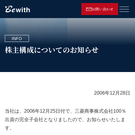
お問い合わせ
メニ
INFO
株主構成についてのお知らせ
2006年12月28日
当社は、2006年12月25日付で、三菱商事株式会社100％
出資の完全子会社となりましたので、お知らせいたしま
す。