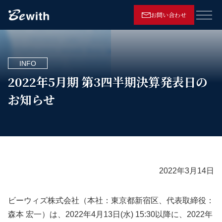
お問い合わせ
メニ
INFO
2022年5月期 第3四半期決算発表日の
お知らせ
2022年3月14日
ビーウィズ株式会社（本社：東京都新宿区、代表取締役：
森本 宏一）は、2022年4月13日(水) 15:30以降に、2022年