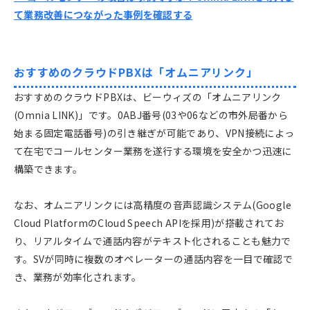
て業務改善につながった事例を確認する
おすすめのクラウドPBXは「オムニアリンク」
おすすめのクラウドPBXは、ビーウィズの「オムニアリンク
(Omnia LINK)」です。0ABJ番号(03や06などの市外局番から
始まる固定電話番号)の引き継ぎが可能であり、VPN接続によっ
て在宅でコールセンター業務を遂行する環境を安全かつ迅速に
構築できます。
なお、オムニアリンクには高精度の音声認識システム(Google
Cloud PlatformのCloud Speech APIを採用)が搭載されてお
り、リアルタイムで通話内容がテキスト化されることも魅力で
す。SVが同時に複数のオペレーターの通話内容を一目で確認で
き、業務が効率化されます。