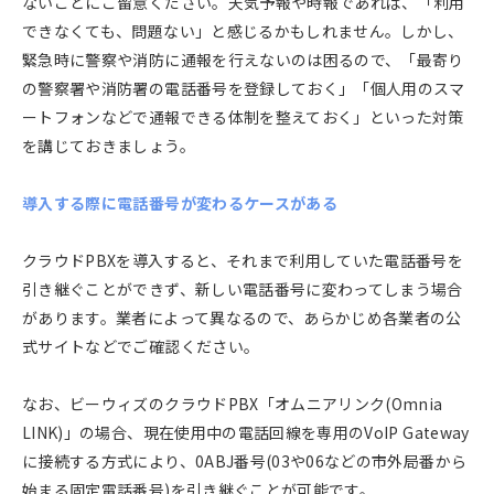
ないことにご留意ください。天気予報や時報であれば、「利用
できなくても、問題ない」と感じるかもしれません。しかし、
緊急時に警察や消防に通報を行えないのは困るので、「最寄り
の警察署や消防署の電話番号を登録しておく」「個人用のスマ
ートフォンなどで通報できる体制を整えておく」といった対策
を講じておきましょう。
導入する際に電話番号が変わるケースがある
クラウドPBXを導入すると、それまで利用していた電話番号を
引き継ぐことができず、新しい電話番号に変わってしまう場合
があります。業者によって異なるので、あらかじめ各業者の公
式サイトなどでご確認ください。
なお、ビーウィズのクラウドPBX「オムニアリンク(Omnia
LINK)」の場合、現在使用中の電話回線を専用のVoIP Gateway
に接続する方式により、0ABJ番号(03や06などの市外局番から
始まる固定電話番号)を引き継ぐことが可能です。