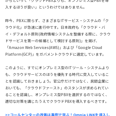
からといって「クラウドPBXよりも、オンプレミス型PBXを導
入するほうが良い」というわけではありません。
昨今、PBXに限らず、さまざまなITサービス・システムの「ク
ラウド化」が急速に進行中です。日本政府も「クラウド・バ
イ・デフォルト原則(政府情報システムを整備する際に、クラウ
ドサービスを第一の候補として検討する原則)」を掲げ、
「Amazon Web Services(AWS)」および「Google Cloud
Platform(GCP)」をガバメントクラウドに選定しています。
このように、すでにオンプレミス型のITツール・システムより
も、クラウドサービスのほうを優先する時代に突入しているこ
とを認識しておきましょう。官公庁だけではなく、民間企業に
おいても、「クラウドファースト」のスタンスが求められてい
ることを認識し、オンプレミス型PBXを選択するのではなく、
適切な対策を講じたうえでクラウドPBXを導入するべきです。
>>コールセンターの改善は事例で学ぶ！Omnia LINKを導入し