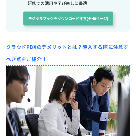
研修での活用や学び直しに最適
デジタルブックをダウンロードする(全40ページ)
クラウドPBXのデメリットとは？導入する際に注意す
べき点をご紹介！