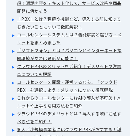
須！通話内容をテキスト化して、サービス改善や商品
開発に活かそう
「PBX」とは？種類や機能など、導入する前に知って
おきたいことについて徹底解説！
コールセンターシステムとは？機能解説と選び方・メ
リットをまとめました
「ソフトフォン」とは？パソコンとインターネット接
続環境があれば通話が可能に！
クラウドPBXのメリットをご紹介！デメリットや注意
点についても解説
コールセンターを開設・運営するなら、「クラウド
PBX」を選択しよう！メリットについて徹底解説
これからのコールセンターにはAIの導入が不可欠！メ
リットや上手な活用方法をご紹介
クラウドPBXのデメリットとは？導入する際に注意す
べき点をご紹介！
個人／小規模事業者にはクラウドPBXがおすすめ！導