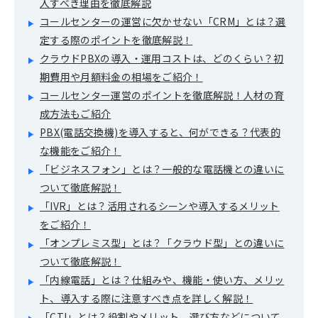
入すべき理由を徹底解説
コールセンターの運営に欠かせない「CRM」とは？選
定する際のポイントを徹底解説！
クラウドPBXの導入・運用コストは、どのくらい？初
期費用や月額料金の相場をご紹介！
コールセンター運営のポイントを徹底解説！人材の育
成方法もご紹介
PBX(電話交換機)を導入すると、何ができる？代表的
な機能をご紹介！
「ビジネスフォン」とは？一般的な電話機との違いに
ついて徹底解説！
「IVR」とは？活用されるシーンや導入するメリット
をご紹介！
「オンプレミス型」とは？「クラウド型」との違いに
ついて徹底解説！
「内線電話」とは？仕組みや、機能・使い方、メリッ
ト、導入する際に注意すべき点を詳しく解説！
「CTI」とは？役割やメリット、選び方などについて