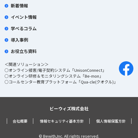
新着情報
イベント情報
学べるコラム
導入事例
お役立ち資料
＜関連ソリューション＞
○オンライン接客/電子契約システム「UnisonConnect」
○オンライン研修＆モニタリングシステム「Be-mon」
○コールセンター教育プラットフォーム「Qua-cle(クオクル)」
ビーウィズ株式会社
会社概要
情報セキュリティ基本方針
個人情報保護方針
© Bewith,Inc. All rights reserved.