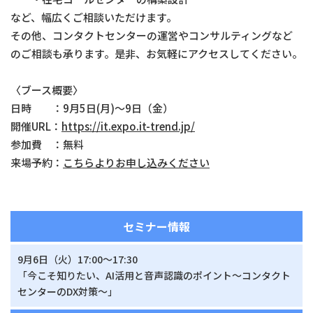
など、幅広くご相談いただけます。
その他、コンタクトセンターの運営やコンサルティングなど
のご相談も承ります。是非、お気軽にアクセスしてください。
〈ブース概要〉
日時 ：9月5日(月)～9日（金）
開催URL：
https://it.expo.it-trend.jp/
参加費 ：無料
来場予約：
こちらよりお申し込みください
セミナー情報
9月6日（火）17:00～17:30
「今こそ知りたい、AI活用と音声認識のポイント～コンタクト
センターのDX対策～」