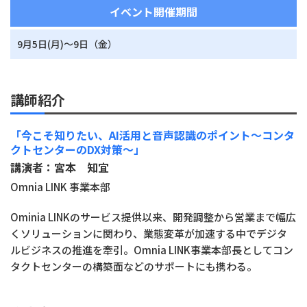
イベント開催期間
9月5日(月)～9日（金）
講師紹介
「今こそ知りたい、AI活用と音声認識のポイント～コンタ
クトセンターのDX対策～」
講演者：宮本 知宜
Omnia LINK 事業本部
Ominia LINKのサービス提供以来、開発調整から営業まで幅広
くソリューションに関わり、業態変革が加速する中でデジタ
ルビジネスの推進を牽引。Omnia LINK事業本部長としてコン
タクトセンターの構築面などのサポートにも携わる。