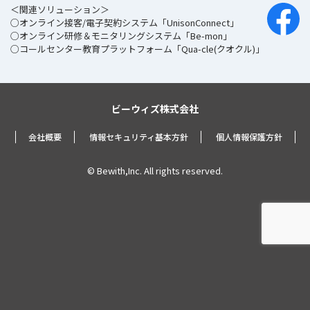
＜関連ソリューション＞
○オンライン接客/電子契約システム「UnisonConnect」
○オンライン研修＆モニタリングシステム「Be-mon」
○コールセンター教育プラットフォーム「Qua-cle(クオクル)」
ビーウィズ株式会社
会社概要
情報セキュリティ基本方針
個人情報保護方針
© Bewith,Inc. All rights reserved.