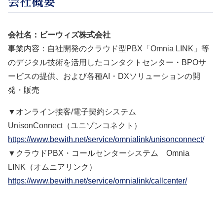
会社概要
会社名：ビーウィズ株式会社
事業内容：自社開発のクラウド型PBX「Omnia LINK」等
のデジタル技術を活用したコンタクトセンター・BPOサ
ービスの提供、および各種AI・DXソリューションの開
発・販売
▼オンライン接客/電子契約システム
UnisonConnect（ユニゾンコネクト）
https://www.bewith.net/service/omnialink/unisonconnect/
▼クラウドPBX・コールセンターシステム Omnia
LINK（オムニアリンク）
https://www.bewith.net/service/omnialink/callcenter/