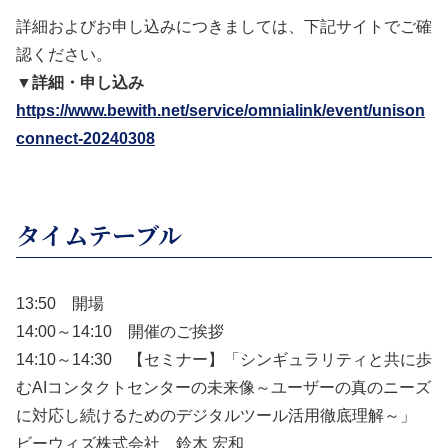
詳細およびお申し込みにつきましては、下記サイトでご確
認ください。
▼詳細・申し込み
https://www.bewith.net/service/omnialink/event/unison
connect-20240308
タイムテーブル
13:50 開場
14:00～14:10 開催のご挨拶
14:10～14:30 【セミナー】「シンギュラリティと共に歩
むAIコンタクトセンターの未来像～ユーザーの真のニーズ
に対応し続けるためのデジタルツール活用徹底理解～」
ビーウィズ株式会社 鈴木 宏和