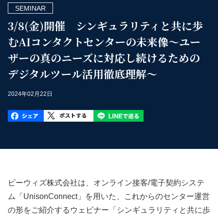
SEMINAR
3/8(金)開催 シンギュラリティと共に歩
むAIコンタクトセンターの未来像～ユー
ザーの真のニーズに対応し続けるための
デジタルツール活用徹底理解～
2024年02月22日
ビーウィズ株式会社は、オンライン接客/電子契約システ
ム「UnisonConnect」を用いた、これからのセンター運営
の形をご紹介するウェビナー「シンギュラリティと共に歩