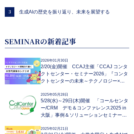
3
生成AIの歴史を振り返り、未来を展望する
SEMINARの新着記事
2026年01月30日
2/20(金)開催 CCAJ主催「CCAJ コンタ
クトセンター・セミナー2026」『コンタ
クトセンターの未来～テクノロジー×現
場力で書く、次世代運営のシナリオ～』
2025年05月28日
5/28(水)～29日(木)開催 「コールセンタ
ー/CRM デモ＆コンファレンス2025 in
大阪」事例＆ソリューションセミナーへ
登壇
2025年02月21日