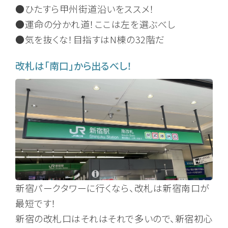
●ひたすら甲州街道沿いをススメ！
●運命の分かれ道！ここは左を選ぶべし
●気を抜くな！目指すはN棟の32階だ
改札は「南口」から出るべし！
新宿パークタワーに行くなら、改札は新宿南口が
最短です！
新宿の改札口はそれはそれで多いので、新宿初心