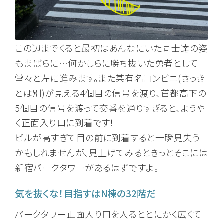
この辺までくると最初はあんなにいた同士達の姿
もまばらに…何かしらに勝ち抜いた勇者として
堂々と左に進みます。また某有名コンビニ(さっき
とは別)が見える4個目の信号を渡り、首都高下の
5個目の信号を渡って交番を通りすぎると、ようや
く正面入り口に到着です！
ビルが高すぎて目の前に到着すると一瞬見失う
かもしれませんが、見上げてみるときっとそこには
新宿パークタワーがあるはずですよ。
気を抜くな！目指すはN棟の32階だ
パークタワー正面入り口を入るととにかく広くて