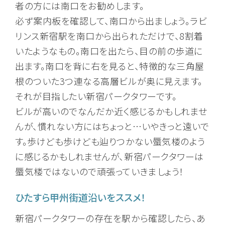
者の方には南口をお勧めします。
必ず案内板を確認して、南口から出ましょう。ラビ
リンス新宿駅を南口から出られただけで、8割着
いたようなもの。南口を出たら、目の前の歩道に
出ます。南口を背に右を見ると、特徴的な三角屋
根のついた3つ連なる高層ビルが奥に見えます。
それが目指したい新宿パークタワーです。
ビルが高いのでなんだか近く感じるかもしれませ
んが、慣れない方にはちょっと…いやきっと遠いで
す。歩けども歩けども辿りつかない蜃気楼のよう
に感じるかもしれませんが、新宿パークタワーは
蜃気楼ではないので頑張っていきましょう！
ひたすら甲州街道沿いをススメ！
新宿パークタワーの存在を駅から確認したら、あ