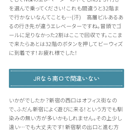
を選んで乗ってください！これも間違うと32階ま
で行かないなんてことも…(汗) 高層ビルあるあ
るの行き先が違うエレベーターですね。冒頭でゴ
ールに足りなかった2割はここで回収です。ここま
で来たらあとは32階のボタンを押してビーウィズ
に到着です！お疲れ様でした！
JRなら南口で間違いない
いかがでしたか？新宿の西口はオフィス街なの
で、ふだん新宿によく遊びに来る！という方でも馴
染みの無い方が多いかもしれません。その上少し
遠い…でも大丈夫です！新宿駅の出口と進む方