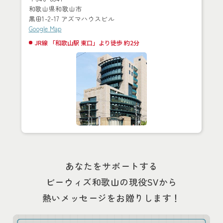
和歌山県和歌山市
黒田1-2-17 アズマハウスビル
Google Map
JR線 「和歌山駅 東口」より徒歩 約2分
あなたをサポートする
ビーウィズ和歌山の現役SVから
熱いメッセージをお贈りします！