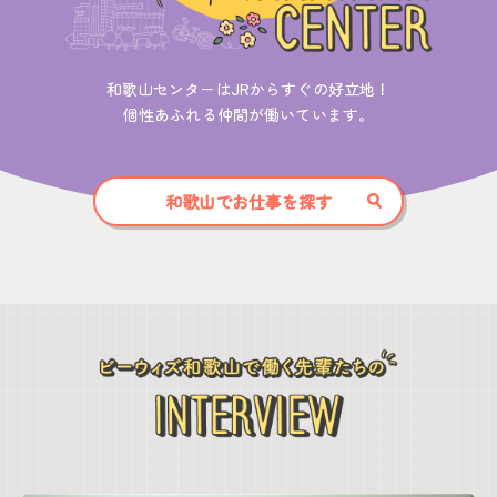
和歌山センターはJRから
すぐの好立地！
個性あふれる
仲間が働いています。
和歌山でお仕事を探す