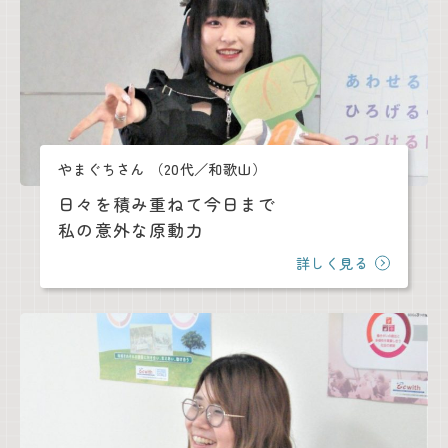
やまぐちさん
（20代／和歌山）
日々を積み重ねて今日まで
私の意外な原動力
詳しく見る