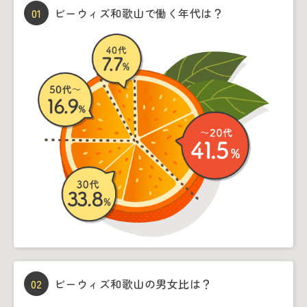
01
ビーウィズ和歌山で働く年代は？
02
ビーウィズ和歌山の男女比は？