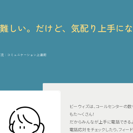
難しい。だけど、気配り上手に
ズ流：コミュニケーション上達術
ビーウィズは、コールセンターの数
もた～くさん！
だからみんなが上手に電話できる
電話応対をチェックしたり、フィード