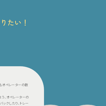
なりたい！
もオペレーターの数
よう、オペレーターの
バックしたり、トレー