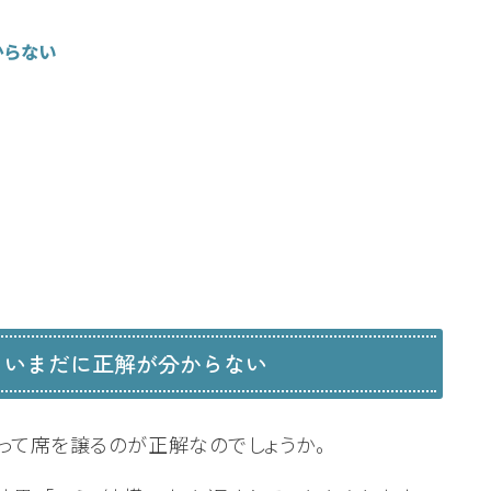
からない
、いまだに正解が分からない
って席を譲るのが正解なのでしょうか。