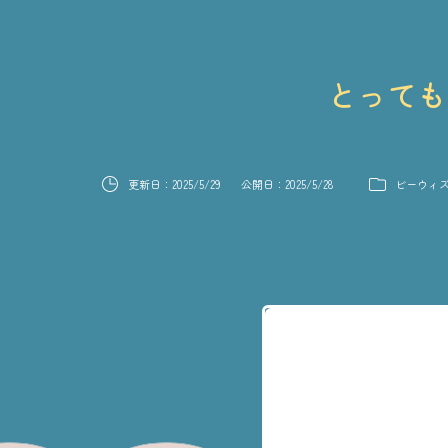
とっても
更新日：
2025/5/29
公開日：
2025/5/28
ビーウィ