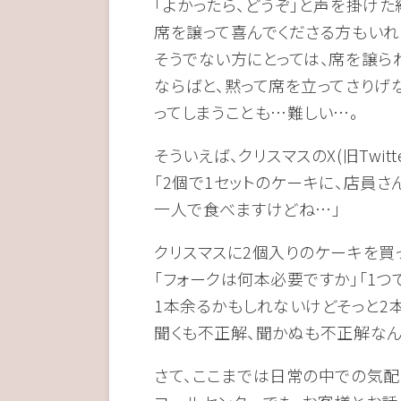
「よかったら、どうぞ」と声を掛けた
席を譲って喜んでくださる方もいれ
そうでない方にとっては、席を譲ら
ならばと、黙って席を立ってさりげ
ってしまうことも…難しい…。
そういえば、クリスマスのX(旧Twi
「2個で1セットのケーキに、店員さ
一人で食べますけどね…」
クリスマスに2個入りのケーキを買
「フォークは何本必要ですか」「1つ
1本余るかもしれないけどそっと2
聞くも不正解、聞かぬも不正解なん
さて、ここまでは日常の中での気配