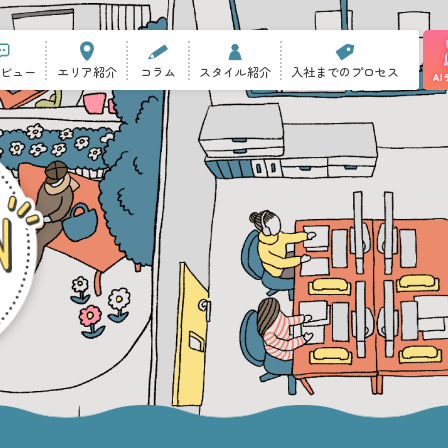
ビュー
エリア紹介
コラム
スタイル紹介
入社までのプロセス