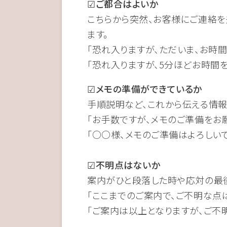
☑ご都合はよいか
こちらから突然、お客様にご連絡
ます。
「恐れ入りますが、ただいま、お時
「恐れ入りますが、5分ほどお時間
☑メモの準備ができているか
手順説明など、これから伝える情報
「お手数ですが、メモのご準備をお
「○○様、メモのご準備はよろしいで
☑不明点はないか
案内がひと段落した時や応対の最
「ここまでのご案内で、ご不明な点
「ご案内は以上となりますが、ご不