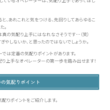
しているオペレーターは、気配り上手であってほし
ると、あれこれと気をつける、先回りしてあらゆるこ
た。
は真の気配り上手にはなれなさそうです…（笑）
すぎやしないか、と思ったのではないでしょうか。
ーでは定番の気配りポイントがあります。
配り上手なオペレーターの第一歩を踏み出せます！
番の気配りポイント
気配りポイントをご紹介します。