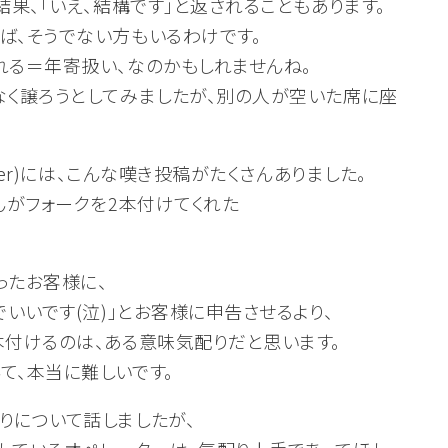
結果、「いえ、結構です」と返されることもあります。
ば、そうでない方もいるわけです。
れる＝年寄扱い、なのかもしれませんね。
なく譲ろうとしてみましたが、別の人が空いた席に座
tter)には、こんな嘆き投稿がたくさんありました。
んがフォークを2本付けてくれた
ったお客様に、
でいいです(泣)」とお客様に申告させるより、
本付けるのは、ある意味気配りだと思います。
て、本当に難しいです。
りについて話しましたが、