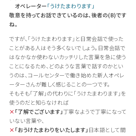
オペレーター
「うけたまわります」
敬意を持ってお話できているのは、後者の(B)です
ね。
ですが、「うけたまわります」と日常会話で使った
ことがある人はそう多くないでしょう。日常会話で
はなかなか使わないカッチリした言葉を急に使う
ことになるため、どのような言葉で話すのかとい
うのは、コールセンターで働き始めた新人オペレ
ーターさんが難しく感じることの一つです。
そもそも「了解」の代わりに「うけたまわります」を
使うのだと知らなければ
×
「了解でございます」
丁寧なようで丁寧になって
いない言葉や、
×
「おうけたまわりをいたします」
日本語として間