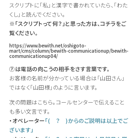
スクリプトに「私」と漢字で書かれていたら、「わた
くし」と読んでください。
※「スクリプトって何？」と思った方は、コチラをご
覧ください。
https://www.bewith.net/oshigoto-
mart/cms/column/bewith-communicationup/bewith-
communicationup04/
⑦は電話の向こうの相手をさす言葉です。
お客様の名前が分かっている場合は「山田さん」
ではなく「山田様」のように言います。
次の問題はこちら。コールセンターで伝えること
も多い文言です。
・オペレーター
「( ？ )からのご説明は以上でご
ざいます」