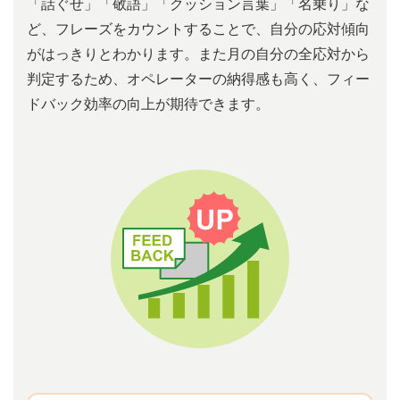
「話ぐせ」「敬語」「クッション⾔葉」「名乗り」な
ど、フレーズをカウントすることで、⾃分の応対傾向
がはっきりとわかります。また⽉の⾃分の全応対から
判定するため、オペレーターの納得感も⾼く、フィー
ドバック効率の向上が期待できます。