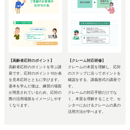
【高齢者応対のポイント】
【クレーム対応研修】
高齢者応対のポイントを学ぶ講
クレームの本質を理解し、応対
座です。応対のポイント10か条
のステップに沿ってポイントを
を見本応対とともに学びます。
確認をする、講義形式の講座で
基本を学んだ後は、練習の場面
す。
が用意されているため、応対の
クレームの対応手順だけでな
際の活用場面をイメージしやす
く、本質を理解することで、セ
くなります。
ンターにおけるクレームの真の
活用方法が学べます。