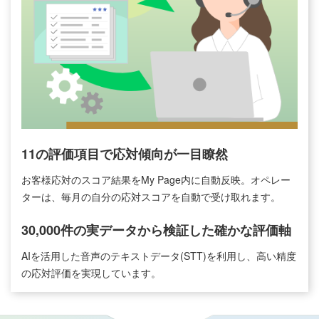
11の評価項⽬で応対傾向が⼀⽬瞭然
お客様応対のスコア結果をMy Page内に⾃動反映。オペレー
ターは、毎月の自分の応対スコアを自動で受け取れます。
30,000件の実データから検証した確かな評価軸
AIを活⽤した⾳声のテキストデータ(STT)を利⽤し、⾼い精度
の応対評価を実現しています。