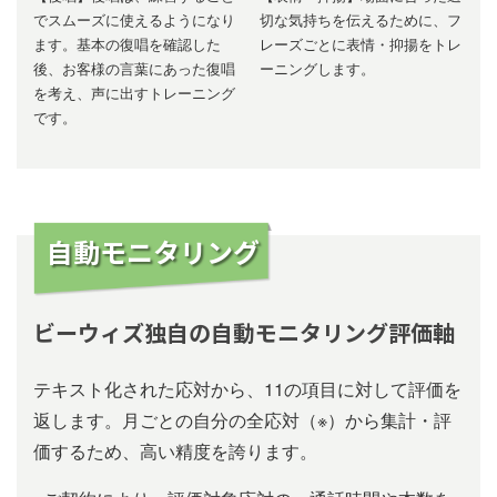
でスムーズに使えるようになり
切な気持ちを伝えるために、フ
ます。基本の復唱を確認した
レーズごとに表情・抑揚をトレ
後、お客様の言葉にあった復唱
ーニングします。
を考え、声に出すトレーニング
です。
自動モニタリング
ビーウィズ独⾃の⾃動モニタリング評価軸
テキスト化された応対から、11の項⽬に対して評価を
返します。⽉ごとの⾃分の全応対（※）から集計・評
価するため、⾼い精度を誇ります。