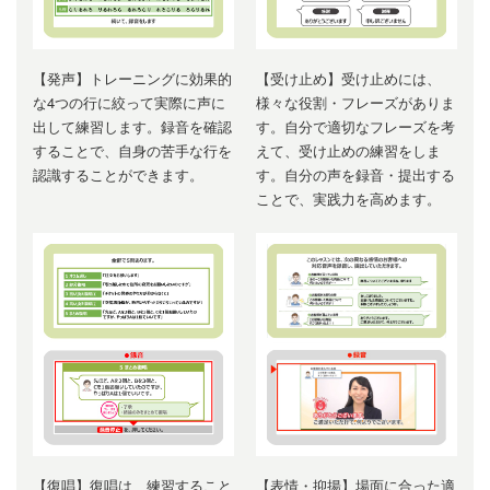
【発声】トレーニングに効果的
【受け止め】受け止めには、
な4つの行に絞って実際に声に
様々な役割・フレーズがありま
出して練習します。録音を確認
す。自分で適切なフレーズを考
することで、自身の苦手な行を
えて、受け止めの練習をしま
認識することができます。
す。自分の声を録音・提出する
ことで、実践力を高めます。
【復唱】復唱は、練習すること
【表情・抑揚】場面に合った適