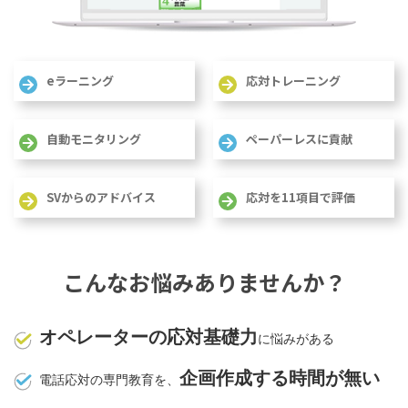
eラーニング
応対トレーニング
自動モニタリング
ペーパーレスに貢献
SVからのアドバイス
応対を11項目で評価
こんなお悩みありませんか？
オペレーターの応対基礎力
に悩みがある
企画作成する時間が無い
電話応対の専門教育を、