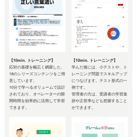
【10min. トレーニング】
【10min. トレーニング】
応対の基礎を幅広く網羅した、
学んだ後には、小テストや、ト
18のシリーズコンテンツをご用
レーニング問題でスキルアップ
意しています。
につなげます。テスト形式の一
10分で学べるボリュームで設計
例です。
されており、オペレーターの隙
管理者の方は、受講者の学習進
間時間を効率的に活用して学習
捗や正答率なども把握すること
できます。
ができます。