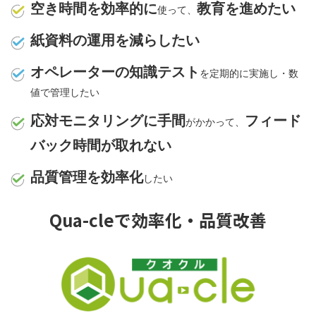
空き時間を効率的に
教育を進めたい
使って、
紙資料の運用を減らしたい
オペレーターの知識テスト
を定期的に実施し・数
値で管理したい
応対モニタリングに手間
フィード
がかかって、
バック時間が取れない
品質管理を効率化
したい
Qua-cleで効率化‧品質改善