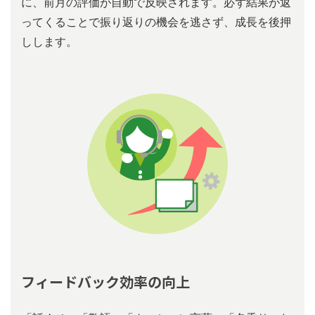
に、前⽉の評価が⾃動で反映されます。必ず結果が返
ってくることで振り返りの機会を逃さず、成⻑を後押
しします。
フィードバック効率の向上