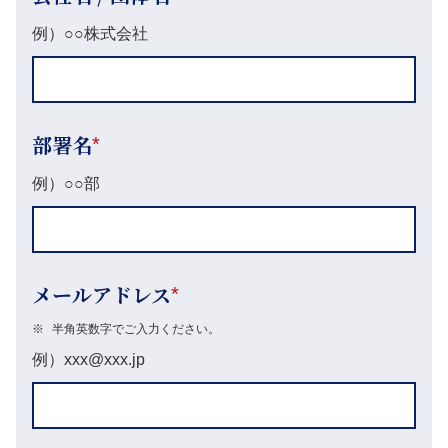
例）○○株式会社
部署名
*
例）○○部
メールアドレス
*
※
半角英数字でご入力ください。
例）xxx@xxx.jp