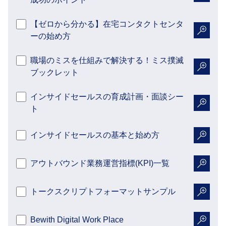
詳細を
【ゼロから分かる】在宅コンタクトセンタ
ーの始め方
詳細を
職場のミスを仕組みで解決する！ミス撲滅
ブックレット
詳細を
インサイドセールスの育成計画・面談シー
ト
詳細を
インサイドセールスの基本と始め方
詳細を
アウトバウンド業務運営指標(KPI)一覧
詳細を
トークスクリプトフォーマットサンプル
詳細を
Bewith Digital Work Place