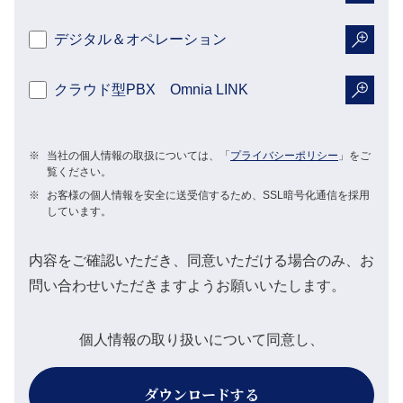
詳細を
デジタル＆オペレーション
詳細を
クラウド型PBX Omnia LINK
詳細を
※
当社の個人情報の取扱については、「
プライバシーポリシー
」をご
覧ください。
※
お客様の個人情報を安全に送受信するため、SSL暗号化通信を採用
しています。
内容をご確認いただき、同意いただける場合のみ、お
問い合わせいただきますようお願いいたします。
個人情報の取り扱いについて同意し、
ダウンロードする