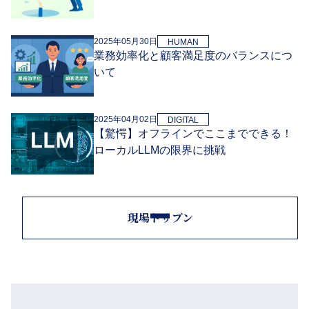
2025年05月30日
HUMAN
業務効率化と顧客満足度のバランスにつ
いて
2025年04月02日
DIGITAL
【驚愕】オフラインでここまでできる！
ローカルLLMの限界に挑戦
現場ドリブン