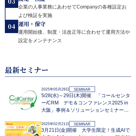
03
企業の人事業務にあわせてCompanyの各種設定お
よび検証を実施
運用・保守
04
運用開始後、制度・法改正等に合わせて運用方法や
設定をメンテナンス
最新セミナー
2025年05月28日
SEMINAR
5/28(水)～29日(木)開催 「コールセンタ
ー/CRM デモ＆コンファレンス2025 in
大阪」事例＆ソリューションセミナーへ
登壇
2025年02月21日
SEMINAR
3月21日(金)開催 大学生限定！生成AIで